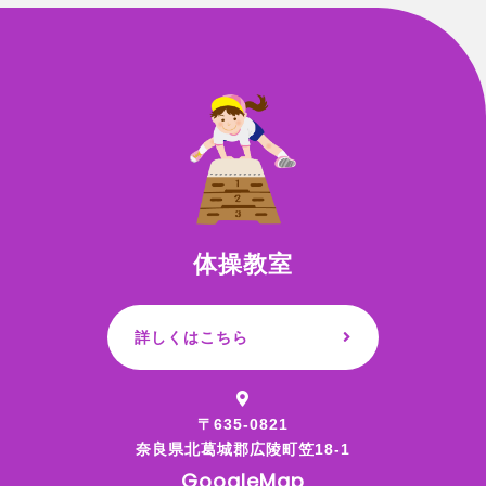
体操教室
詳しくはこちら
〒635-0821
奈良県北葛城郡広陵町笠18-1
GoogleMap