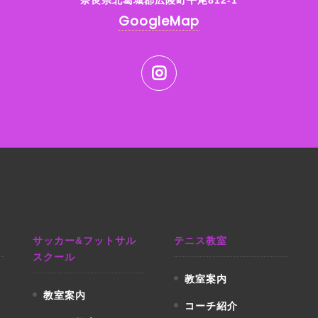
奈良県北葛城郡広陵町平尾812-1
GoogleMap
サッカー&フットサル
テニス教室
スクール
教室案内
教室案内
コーチ紹介