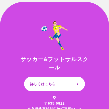
サッカー&フットサルスク
ール
詳しくはこちら
〒635-0822