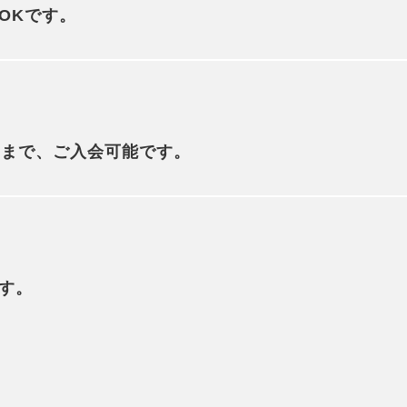
OKです。
ままで、ご入会可能です。
？
す。