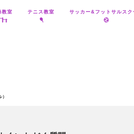
操教室
テニス教室
サッカー&フットサルスク
ル）