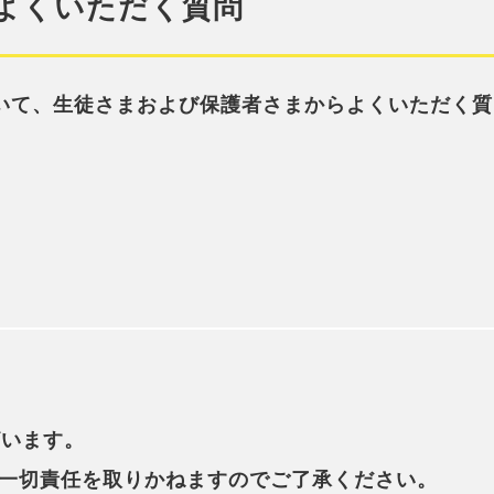
よくいただく質問
いて、生徒さまおよび保護者さまからよくいただく質
？
ざいます。
一切責任を取りかねますのでご了承ください。