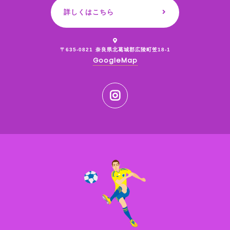
詳しくはこちら
〒635-0821
奈良県北葛城郡広陵町笠18-1
GoogleMap