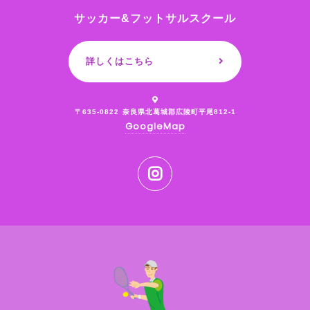
サッカー&フットサルスクール
詳しくはこちら
〒635-0822
奈良県北葛城郡広陵町平尾812-1
GoogleMap