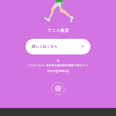
テニス教室
詳しくはこちら
〒635-0822
奈良県北葛城郡広陵町平尾812-1
GoogleMap